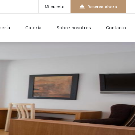
Mi cuenta
Reserva ahora
pería
Galería
Sobre nosotros
Contacto