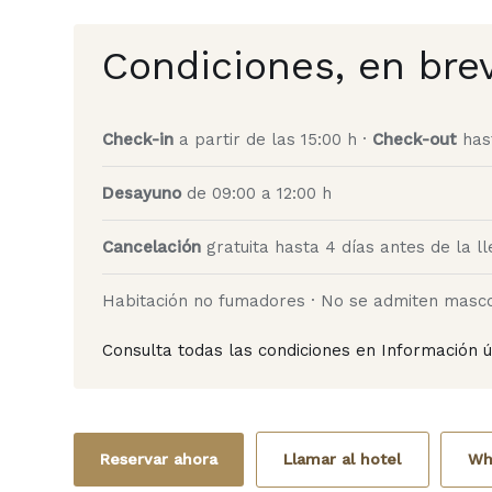
Condiciones, en bre
Check-in
a partir de las 15:00 h ·
Check-out
hast
Desayuno
de 09:00 a 12:00 h
Cancelación
gratuita hasta 4 días antes de la ll
Habitación no fumadores · No se admiten masc
Consulta todas las condiciones en Información ú
Reservar ahora
Llamar al hotel
Wh