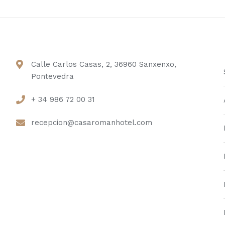
Calle Carlos Casas, 2, 36960 Sanxenxo,
Pontevedra
+ 34 986 72 00 31
recepcion@casaromanhotel.com