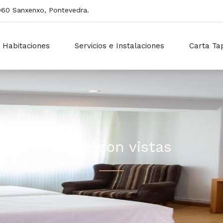
6960 Sanxenxo, Pontevedra.
Habitaciones
Servicios e Instalaciones
Carta Ta
Triple con vistas