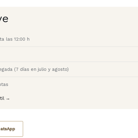
ve
a las 12:00 h
egada (7 días en julio y agosto)
otas
til →
atsApp