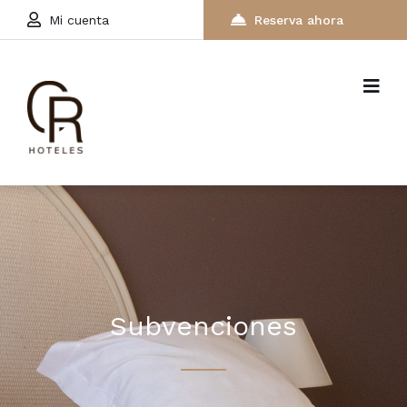
Mi cuenta
Reserva ahora
Subvenciones