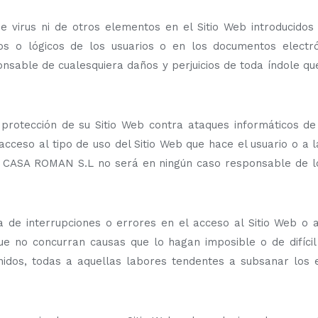
 virus ni de otros elementos en el Sitio Web introducid
cos o lógicos de los usuarios o en los documentos elect
ble de cualesquiera daños y perjuicios de toda índole que 
protección de su Sitio Web contra ataques informáticos 
ceso al tipo de uso del Sitio Web que hace el usuario o a la
L CASA ROMAN S.L no será en ningún caso responsable de los
de interrupciones o errores en el acceso al Sitio Web o a 
o concurran causas que lo hagan imposible o de difícil e
nidos, todas a aquellas labores tendentes a subsanar los e