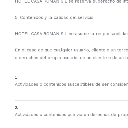
HOTEL CASA ROMAN S.L se reserva el derecho de inter
5. Contenidos y la calidad del servicio
HOTEL CASA ROMAN S.L no asume la responsabilidad a
En el caso de que cualquier usuario, cliente o un terc
o derechos del propio usuario, de un cliente o de un t
Actividades o contenidos susceptibles de ser conside
Actividades o contenidos que violen derechos de propie