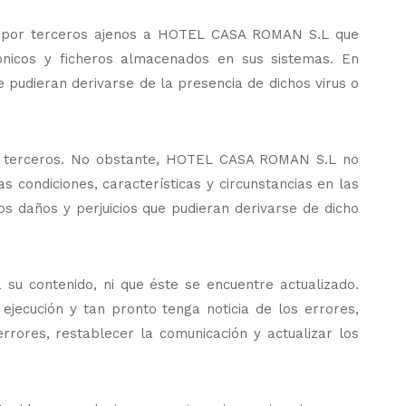
os por terceros ajenos a HOTEL CASA ROMAN S.L que
rónicos y ficheros almacenados en sus sistemas. En
pudieran derivarse de la presencia de dichos virus o
de terceros. No obstante, HOTEL CASA ROMAN S.L no
s condiciones, características y circunstancias en las
 daños y perjuicios que pudieran derivarse de dicho
su contenido, ni que éste se encuentre actualizado.
jecución y tan pronto tenga noticia de los errores,
rrores, restablecer la comunicación y actualizar los