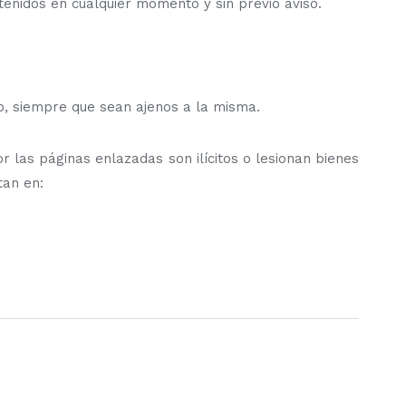
enidos en cualquier momento y sin previo aviso.
, siempre que sean ajenos a la misma.
or las páginas enlazadas son ilícitos o lesionan bienes
tan en: