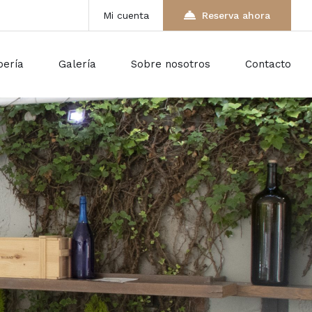
Mi cuenta
Reserva ahora
pería
Galería
Sobre nosotros
Contacto