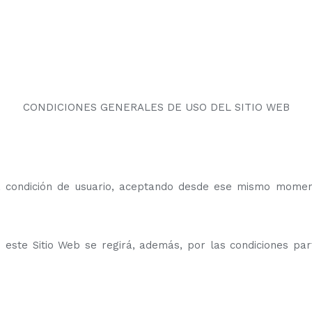
CONDICIONES GENERALES DE USO DEL SITIO WEB
 la condición de usuario, aceptando desde ese mismo mome
en este Sitio Web se regirá, además, por las condiciones pa