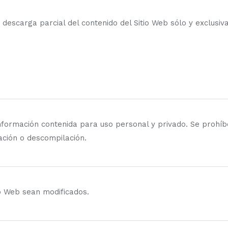
 y descarga parcial del contenido del Sitio Web sólo y exclusi
información contenida para uso personal y privado. Se prohíb
ación o descompilación.
io Web sean modificados.