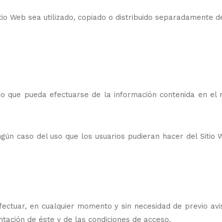
Sitio Web sea utilizado, copiado o distribuido separadamente
do que pueda efectuarse de la información contenida en el 
caso del uso que los usuarios pudieran hacer del Sitio We
tuar, en cualquier momento y sin necesidad de previo aviso
entación de éste y de las condiciones de acceso.