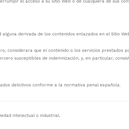
rumpir el acceso a su Sitio Web o de cualquiera de sus cont
lguna derivada de los contenidos enlazados en el Sitio Web
ero, considerara que el contenido o los servicios prestados p
ercero susceptibles de indemnización, y, en particular, consis
rados delictivos conforme a la normativa penal española.
dad intelectual o industrial.